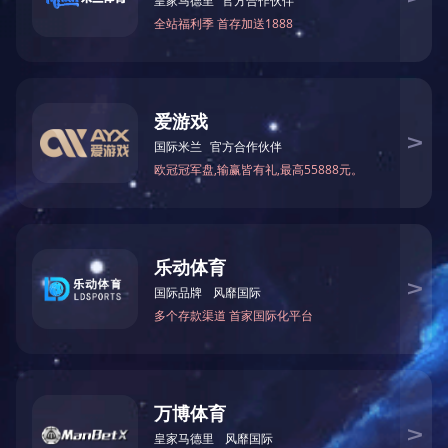
下一篇：
2019上海环博会
返回上级
Contact Us
多宝(中国)
联系人：潘经理
邮箱：qiankunhb@126.com
电话：0373-3877777
地址：新乡市红旗区中德产业园7-B
多宝(中国)